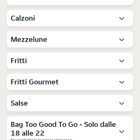
Calzoni
Mezzelune
Fritti
Fritti Gourmet
Salse
Bag Too Good To Go - Solo dalle
18 alle 22
Per combattere lo spreco alimentare